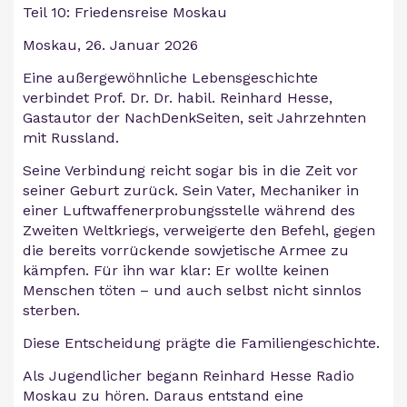
Teil 10: Friedensreise Moskau
Moskau, 26. Januar 2026
Eine außergewöhnliche Lebensgeschichte
verbindet Prof. Dr. Dr. habil. Reinhard Hesse,
Gastautor der NachDenkSeiten, seit Jahrzehnten
mit Russland.
Seine Verbindung reicht sogar bis in die Zeit vor
seiner Geburt zurück. Sein Vater, Mechaniker in
einer Luftwaffenerprobungsstelle während des
Zweiten Weltkriegs, verweigerte den Befehl, gegen
die bereits vorrückende sowjetische Armee zu
kämpfen. Für ihn war klar: Er wollte keinen
Menschen töten – und auch selbst nicht sinnlos
sterben.
Diese Entscheidung prägte die Familiengeschichte.
Als Jugendlicher begann Reinhard Hesse Radio
Moskau zu hören. Daraus entstand eine