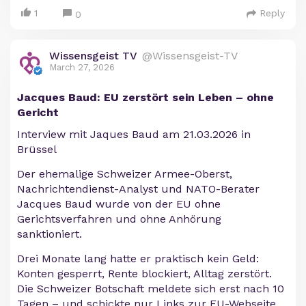
1
Reply
0
Wissensgeist TV
@Wissensgeist-TV
March 27, 2026
Jacques Baud: EU zerstört sein Leben – ohne
Gericht
Interview mit Jaques Baud am 21.03.2026 in
Brüssel
Der ehemalige Schweizer Armee-Oberst,
Nachrichtendienst-Analyst und NATO-Berater
Jacques Baud wurde von der EU ohne
Gerichtsverfahren und ohne Anhörung
sanktioniert.
Drei Monate lang hatte er praktisch kein Geld:
Konten gesperrt, Rente blockiert, Alltag zerstört.
Die Schweizer Botschaft meldete sich erst nach 10
Tagen – und schickte nur Links zur EU-Webseite.