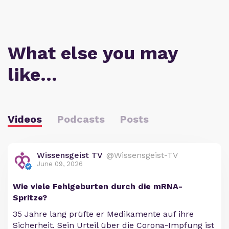
What else you may
like…
Videos
Podcasts
Posts
Wissensgeist TV
@Wissensgeist-TV
June 09, 2026
Wie viele Fehlgeburten durch die mRNA-
Spritze?
35 Jahre lang prüfte er Medikamente auf ihre
Sicherheit. Sein Urteil über die Corona-Impfung ist