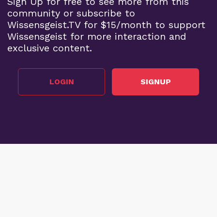
Sign Up for free to see more from this
community or subscribe to
Wissensgeist.TV for $15/month to support
Wissensgeist for more interaction and
exclusive content.
LOGIN
SIGNUP