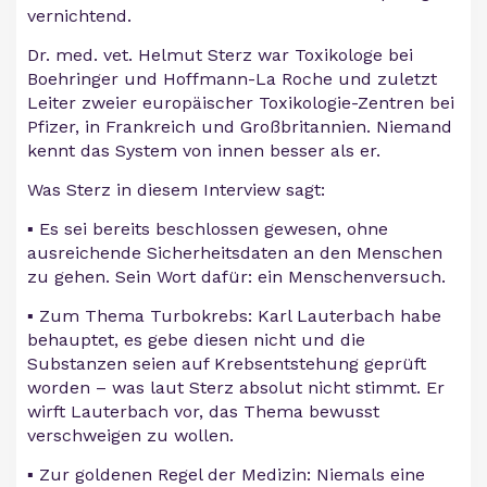
vernichtend.
Dr. med. vet. Helmut Sterz war Toxikologe bei
Boehringer und Hoffmann-La Roche und zuletzt
Leiter zweier europäischer Toxikologie-Zentren bei
Pfizer, in Frankreich und Großbritannien. Niemand
kennt das System von innen besser als er.
Was Sterz in diesem Interview sagt:
▪️ Es sei bereits beschlossen gewesen, ohne
ausreichende Sicherheitsdaten an den Menschen
zu gehen. Sein Wort dafür: ein Menschenversuch.
▪️ Zum Thema Turbokrebs: Karl Lauterbach habe
behauptet, es gebe diesen nicht und die
Substanzen seien auf Krebsentstehung geprüft
worden – was laut Sterz absolut nicht stimmt. Er
wirft Lauterbach vor, das Thema bewusst
verschweigen zu wollen.
▪️ Zur goldenen Regel der Medizin: Niemals eine