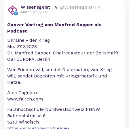
Wissensgeist TV
@Wissensgeist-TV
March 07, 2023
Ganzer Vortrag von Manfred Sapper als
Podcast
Ukraine - der Krieg
Mo. 27.2.2023
Dr. Manfred Sapper, Chefredakteur der Zeitschrift
OSTEUROPA, Berlin
Wer Frieden will, sendet Diplomaten, wer Krieg
will, sendet Dozenten mit Kriegsrhetorik und
Hetze.
Alec Gagneux
www.fairch.com
Fachhochschule Nordwestschweiz FHNW
Bahnhofstrasse 6
5210 Windisch
https://www.fhnw.ch/de/die-