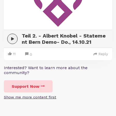
Teil 2. - Albert Knobel - Stateme
nt Bern Demo- Do., 14.10.21
11
Reply
0
Interested? Want to learn more about the
community?
Support Now
Show me more content first