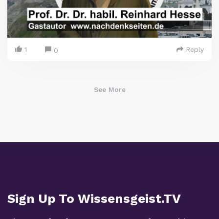
1
Reply
0
See More
Sign Up To Wissensgeist.TV