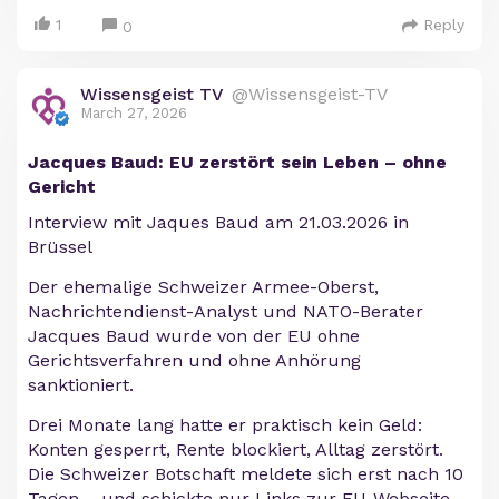
1
Reply
0
Wissensgeist TV
@Wissensgeist-TV
March 27, 2026
Jacques Baud: EU zerstört sein Leben – ohne
Gericht
Interview mit Jaques Baud am 21.03.2026 in
Brüssel
Der ehemalige Schweizer Armee-Oberst,
Nachrichtendienst-Analyst und NATO-Berater
Jacques Baud wurde von der EU ohne
Gerichtsverfahren und ohne Anhörung
sanktioniert.
Drei Monate lang hatte er praktisch kein Geld:
Konten gesperrt, Rente blockiert, Alltag zerstört.
Die Schweizer Botschaft meldete sich erst nach 10
Tagen – und schickte nur Links zur EU-Webseite.