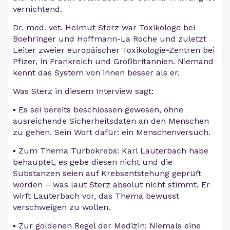
vernichtend.
Dr. med. vet. Helmut Sterz war Toxikologe bei
Boehringer und Hoffmann-La Roche und zuletzt
Leiter zweier europäischer Toxikologie-Zentren bei
Pfizer, in Frankreich und Großbritannien. Niemand
kennt das System von innen besser als er.
Was Sterz in diesem Interview sagt:
▪️ Es sei bereits beschlossen gewesen, ohne
ausreichende Sicherheitsdaten an den Menschen
zu gehen. Sein Wort dafür: ein Menschenversuch.
▪️ Zum Thema Turbokrebs: Karl Lauterbach habe
behauptet, es gebe diesen nicht und die
Substanzen seien auf Krebsentstehung geprüft
worden – was laut Sterz absolut nicht stimmt. Er
wirft Lauterbach vor, das Thema bewusst
verschweigen zu wollen.
▪️ Zur goldenen Regel der Medizin: Niemals eine