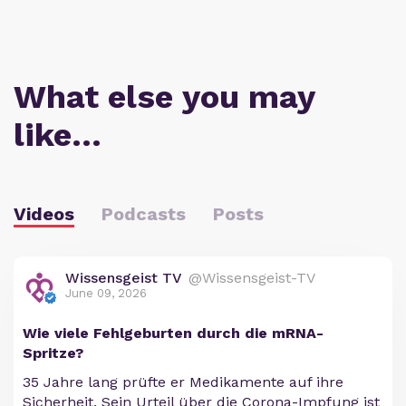
What else you may
like…
Videos
Podcasts
Posts
Wissensgeist TV
@Wissensgeist-TV
June 09, 2026
Wie viele Fehlgeburten durch die mRNA-
Spritze?
35 Jahre lang prüfte er Medikamente auf ihre
Sicherheit. Sein Urteil über die Corona-Impfung ist