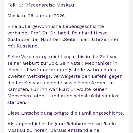
Teil 10: Friedensreise Moskau
Moskau, 26. Januar 2026
Eine außergewöhnliche Lebensgeschichte
verbindet Prof. Dr. Dr. habil. Reinhard Hesse,
Gastautor der NachDenkSeiten, seit Jahrzehnten
mit Russland.
Seine Verbindung reicht sogar bis in die Zeit vor
seiner Geburt zurück. Sein Vater, Mechaniker in
einer Luftwaffenerprobungsstelle während des
Zweiten Weltkriegs, verweigerte den Befehl, gegen
die bereits vorrückende sowjetische Armee zu
kämpfen. Für ihn war klar: Er wollte keinen
Menschen töten – und auch selbst nicht sinnlos
sterben.
Diese Entscheidung prägte die Familiengeschichte.
Als Jugendlicher begann Reinhard Hesse Radio
Moskau zu hören. Daraus entstand eine