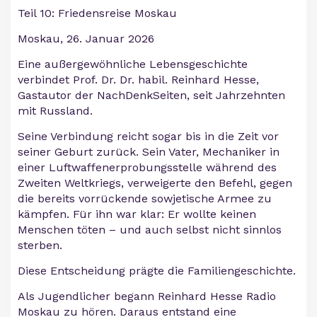
Teil 10: Friedensreise Moskau
Moskau, 26. Januar 2026
Eine außergewöhnliche Lebensgeschichte
verbindet Prof. Dr. Dr. habil. Reinhard Hesse,
Gastautor der NachDenkSeiten, seit Jahrzehnten
mit Russland.
Seine Verbindung reicht sogar bis in die Zeit vor
seiner Geburt zurück. Sein Vater, Mechaniker in
einer Luftwaffenerprobungsstelle während des
Zweiten Weltkriegs, verweigerte den Befehl, gegen
die bereits vorrückende sowjetische Armee zu
kämpfen. Für ihn war klar: Er wollte keinen
Menschen töten – und auch selbst nicht sinnlos
sterben.
Diese Entscheidung prägte die Familiengeschichte.
Als Jugendlicher begann Reinhard Hesse Radio
Moskau zu hören. Daraus entstand eine