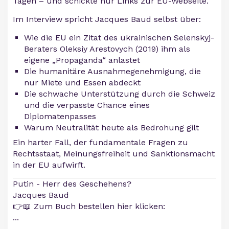
Tagen – und schickte nur Links zur EU-Webseite.
Im Interview spricht Jacques Baud selbst über:
Wie die EU ein Zitat des ukrainischen Selenskyj-
Beraters Oleksiy Arestovych (2019) ihm als
eigene „Propaganda“ anlastet
Die humanitäre Ausnahmegenehmigung, die
nur Miete und Essen abdeckt
Die schwache Unterstützung durch die Schweiz
und die verpasste Chance eines
Diplomatenpasses
Warum Neutralität heute als Bedrohung gilt
Ein harter Fall, der fundamentale Fragen zu
Rechtsstaat, Meinungsfreiheit und Sanktionsmacht
in der EU aufwirft.
Putin - Herr des Geschehens?
Jacques Baud
👉📖 Zum Buch bestellen hier klicken:
...