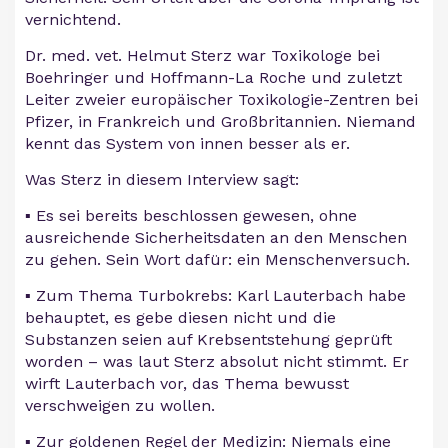
vernichtend.
Dr. med. vet. Helmut Sterz war Toxikologe bei
Boehringer und Hoffmann-La Roche und zuletzt
Leiter zweier europäischer Toxikologie-Zentren bei
Pfizer, in Frankreich und Großbritannien. Niemand
kennt das System von innen besser als er.
Was Sterz in diesem Interview sagt:
▪️ Es sei bereits beschlossen gewesen, ohne
ausreichende Sicherheitsdaten an den Menschen
zu gehen. Sein Wort dafür: ein Menschenversuch.
▪️ Zum Thema Turbokrebs: Karl Lauterbach habe
behauptet, es gebe diesen nicht und die
Substanzen seien auf Krebsentstehung geprüft
worden – was laut Sterz absolut nicht stimmt. Er
wirft Lauterbach vor, das Thema bewusst
verschweigen zu wollen.
▪️ Zur goldenen Regel der Medizin: Niemals eine